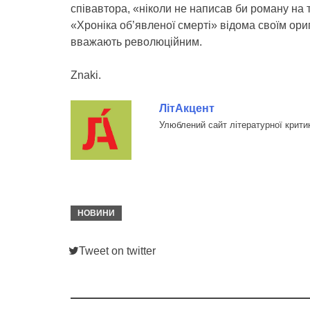
співавтора, «ніколи не написав би роману на 
«Хроніка об’явленої смерті» відома своїм ори
вважають революційним.
Znaki.
ЛітАкцент
Улюблений сайт літературної крити
НОВИНИ
Tweet on twitter