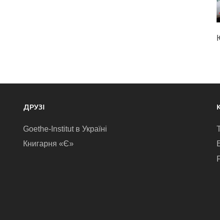
ДРУЗІ
Goethe-Institut в Україні
Книгарня «Є»
E