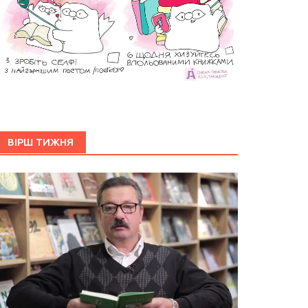
ВІРШ ТИЖНЯ