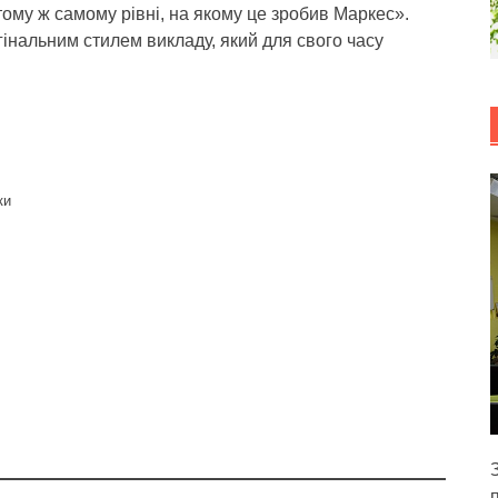
тому ж самому рівні, на якому це зробив Маркес».
гінальним стилем викладу, який для свого часу
ки