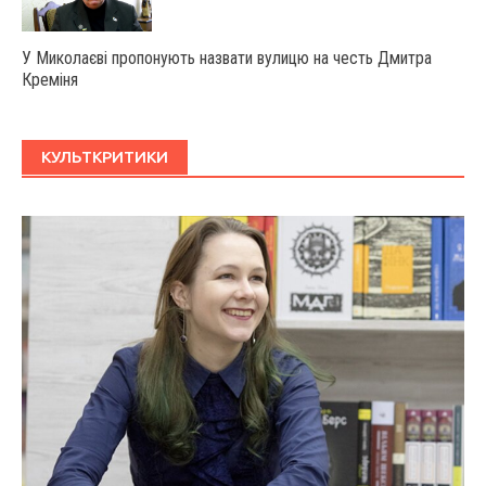
У Миколаєві пропонують назвати вулицю на честь Дмитра
Креміня
КУЛЬТКРИТИКИ