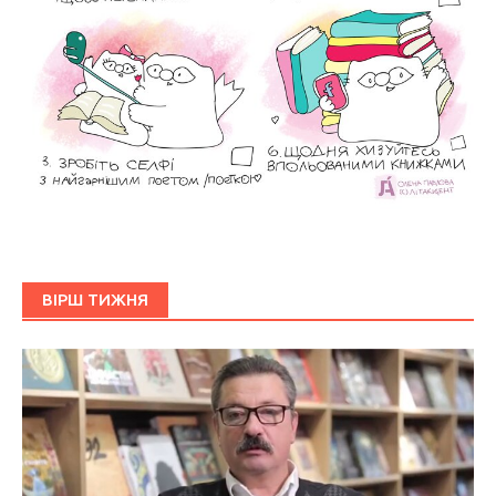
ВІРШ ТИЖНЯ