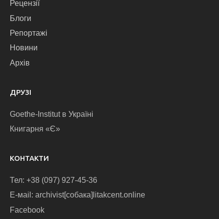
Рецензії
Блоги
Репортажі
Новини
Архів
ДРУЗІ
Goethe-Institut в Україні
Книгарня «Є»
КОНТАКТИ
Тел: +38 (097) 927-45-36
E-маіl: archivist[собака]litakcent.online
Facebook