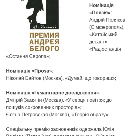
Номінація
«Поезія»:
Андрій Поляков
(Сімферополь),
«Китайський
десант»;
«Радіостанція
«Остання Європа»;
Номінація «Проза»:
Ніколай Байтов (Москва), «Думай, що говориш»;
Номінація «Гуманітарне дослідження»:
Дмітрій Замятін (Москва), «У серця повітря: до
пошуків сокровенних просторів»;
Єлєна Петровская (Москва), «Теорія образу».
Спеціальну премію засновників одержала Юлія