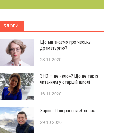
БЛОГИ
Що ми знаємо про чеську
драматургію?
23.11.2020
ЗНО — не «зло»? Що не так із
читанням у старшій школі
16.11.2020
Харків. Повернення «Слова»
29.10.2020