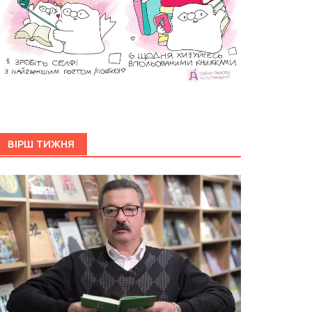
ВІРШ ТИЖНЯ