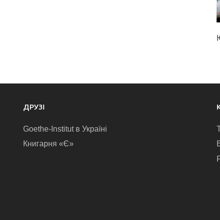
ДРУЗІ
Goethe-Institut в Україні
Книгарня «Є»
E