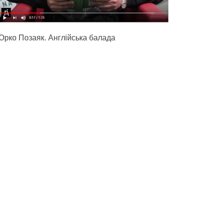
Юрко Позаяк. Англійська балада