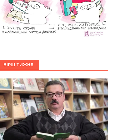
ВІРШ ТИЖНЯ