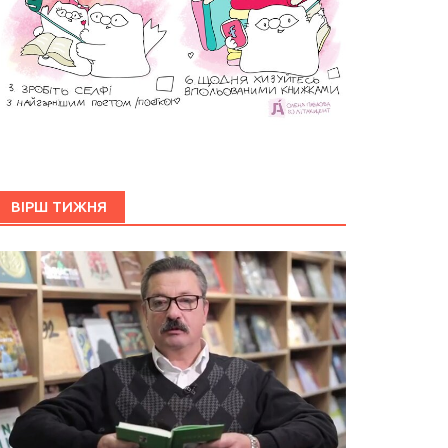
ВІРШ ТИЖНЯ