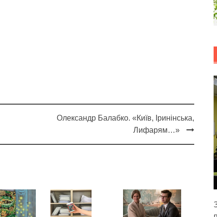
Олександр Балабко. «Київ, Іринінська,
Лифарям…»