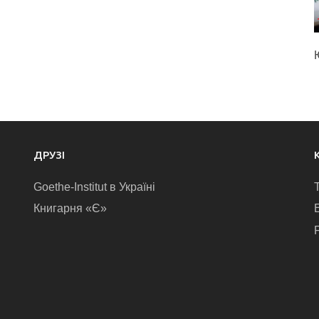
ДРУЗІ
Goethe-Institut в Україні
Книгарня «Є»
E