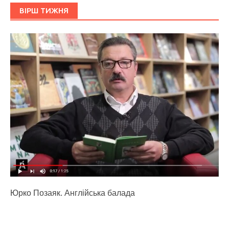
ВІРШ ТИЖНЯ
Юрко Позаяк. Англійська балада