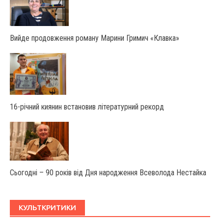
Вийде продовження роману Марини Гримич «Клавка»
16-річний киянин встановив літературний рекорд
Сьогодні – 90 років від Дня народження Всеволода Нестайка
КУЛЬТКРИТИКИ