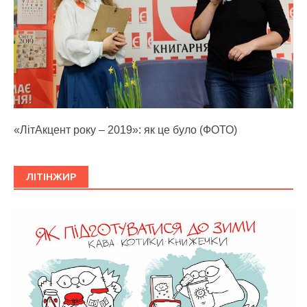
«ЛітАкцент року – 2019»: як це було (ФОТО)
ЛІТІНЖИР