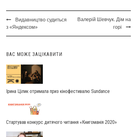
Валерій Шевчук. Дім на
Видавництво судиться
Post
з «Яндексом»
горі
navigation
ВАС МОЖЕ ЗАЦІКАВИТИ
Ірина Цілик отримала приз кінофестивалю Sundance
Стартував конкурс дитячого читання «Книгоманія 2020»