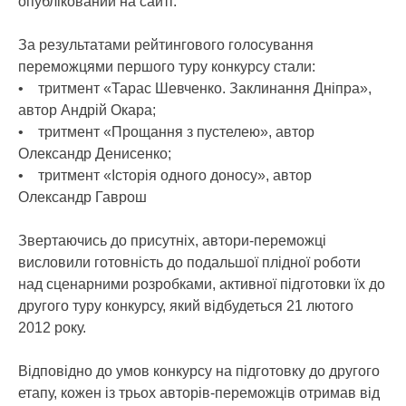
опублікований на сайті.
За результатами рейтингового голосування
переможцями першого туру конкурсу стали:
• тритмент «Тарас Шевченко. Заклинання Дніпра»,
автор Андрій Окара;
• тритмент «Прощання з пустелею», автор
Олександр Денисенко;
• тритмент «Історія одного доносу», автор
Олександр Гаврош
Звертаючись до присутніх, автори-переможці
висловили готовність до подальшої плідної роботи
над сценарними розробками, активної підготовки їх до
другого туру конкурсу, який відбудеться 21 лютого
2012 року.
Відповідно до умов конкурсу на підготовку до другого
етапу, кожен із трьох авторів-переможців отримав від