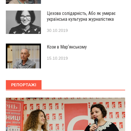
Цехова солідарність, Або як умирає
українська культурна журналістика
30.10.2019
Кози в Марʼянському
15.10.2019
РЕПОРТАЖІ