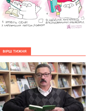
ВІРШ ТИЖНЯ