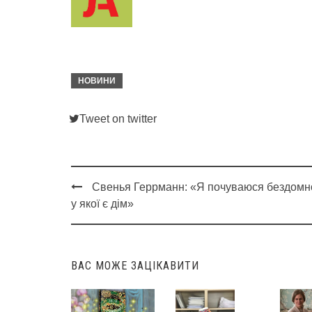
НОВИНИ
Tweet on twitter
Свенья Геррманн: «Я почуваюся бездомн
Post
у якої є дім»
navigation
ВАС МОЖЕ ЗАЦІКАВИТИ