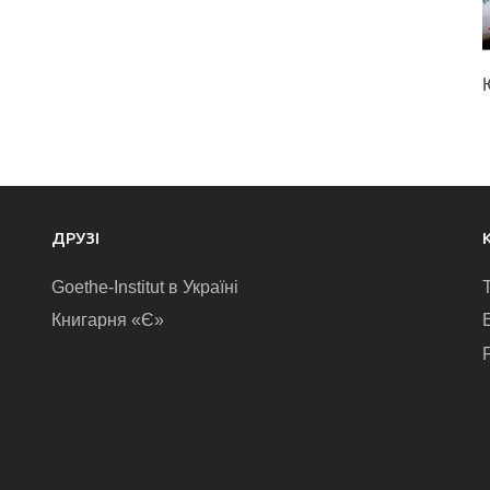
ДРУЗІ
Goethe-Institut в Україні
Книгарня «Є»
E