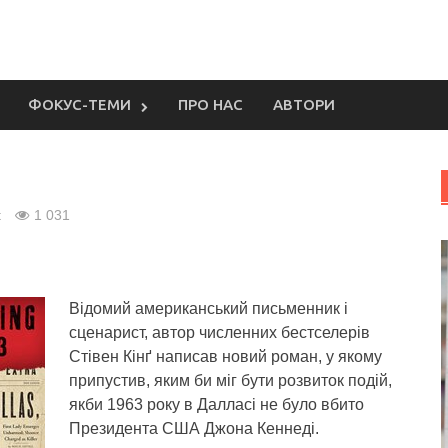
ФОКУС-ТЕМИ
ПРО НАС
АВТОРИ
t
1 031
Відомий американський письменник і
сценарист, автор численних бестселерів
Стівен Кінґ написав новий роман, у якому
припустив, яким би міг бути розвиток подій,
якби 1963 року в Далласі не було вбито
Президента США Джона Кеннеді.