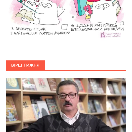
ВІРШ ТИЖНЯ