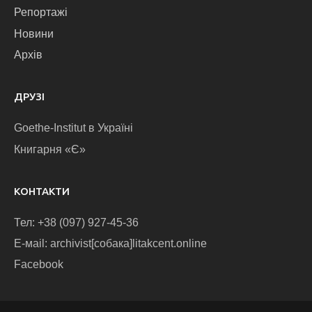
Репортажі
Новини
Архів
ДРУЗІ
Goethe-Institut в Україні
Книгарня «Є»
КОНТАКТИ
Тел: +38 (097) 927-45-36
E-маіl: archivist[собака]litakcent.online
Facebook