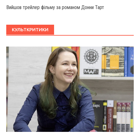
Вийшов трейлер фільму за романом Донни Тарт
КУЛЬТКРИТИКИ