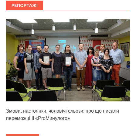
РЕПОРТАЖІ
Змови, настоянки, чоловічі сльози: про що писали
переможці ІІ «ProМинулого»