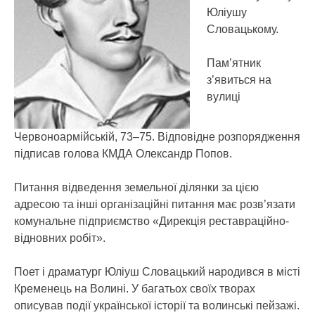
Юліушу
Словацькому.
Пам’ятник
з’явиться на
вулиці
Червоноармійській, 73–75. Відповідне розпорядження
підписав голова КМДА Олександр Попов.
Питання відведення земельної ділянки за цією
адресою та інші організаційні питання має розв’язати
комунальне підприємство «Дирекція реставраційно-
відновних робіт».
Поет і драматург Юліуш Словацький народився в місті
Кременець на Волині. У багатьох своїх творах
описував події української історії та волинські пейзажі.