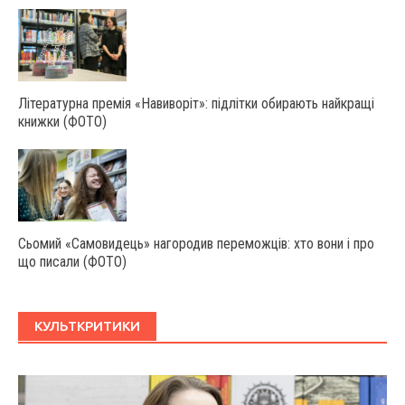
Літературна премія «Навиворіт»: підлітки обирають найкращі
книжки (ФОТО)
Сьомий «Самовидець» нагородив переможців: хто вони і про
що писали (ФОТО)
КУЛЬТКРИТИКИ