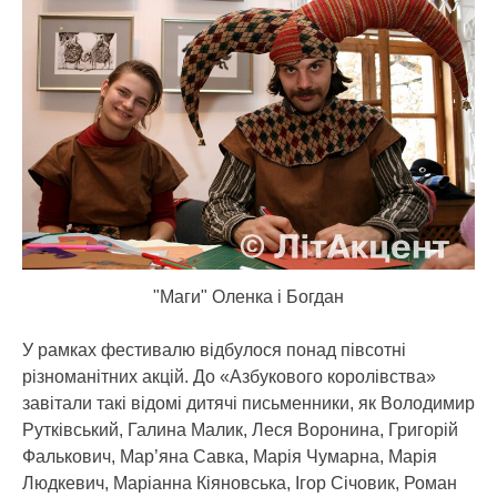
"Маги" Оленка і Богдан
У рамках фестивалю відбулося понад півсотні
різноманітних акцій. До «Азбукового королівства»
завітали такі відомі дитячі письменники, як Володимир
Рутківський, Галина Малик, Леся Воронина, Григорій
Фалькович, Мар’яна Савка, Марія Чумарна, Марія
Людкевич, Маріанна Кіяновська, Ігор Січовик, Роман