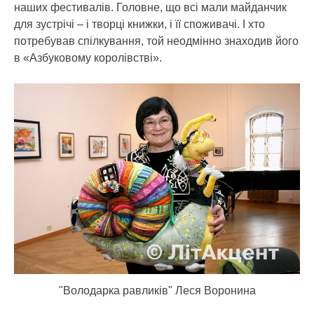
наших фестивалів. Головне, що всі мали майданчик
для зустрічі – і творці книжки, і її споживачі. І хто
потребував спілкування, той неодмінно знаходив його
в «Азбуковому королівстві».
"Володарка равликів" Леся Воронина