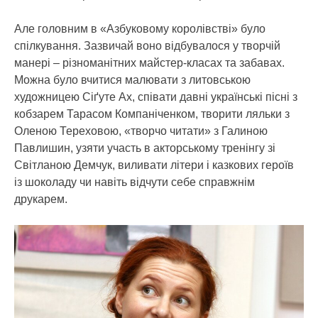
Але головним в «Азбуковому королівстві» було
спілкування. Зазвичай воно відбувалося у творчій
манері – різноманітних майстер-класах та забавах.
Можна було вчитися малювати з литовською
художницею Сіґуте Ах, співати давні українські пісні з
кобзарем Тарасом Компаніченком, творити ляльки з
Оленою Тереховою, «творчо читати» з Галиною
Павлишин, узяти участь в акторському тренінгу зі
Світланою Демчук, виливати літери і казкових героїв
із шоколаду чи навіть відчути себе справжнім
друкарем.