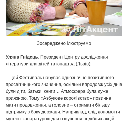
Зосереджено ілюструємо
Уляна Гнідець
, Президент Центру дослідження
літератури для дітей та юнацтва (Львів):
– Цей Фестиваль набуває однозначно позитивного
просвітницького значення, оскільки впродовж усіх днів
були діти, батьки, книги… Атмосфера була дуже
приязною. Тому «Азбукове королівство» повинне
мати продовження, а головне – отримати більшу
підтримку з боку держави. Наприклад, слід допомогти
музею із апаратурою для озвучення подібних акцій.