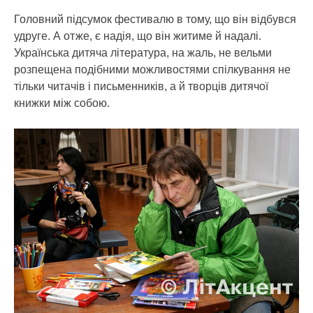
Головний підсумок фестивалю в тому, що він відбувся
удруге. А отже, є надія, що він житиме й надалі.
Українська дитяча література, на жаль, не вельми
розпещена подібними можливостями спілкування не
тільки читачів і письменників, а й творців дитячої
книжки між собою.