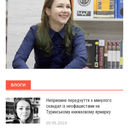
БЛОГИ
Неприємне передчуття з минулого:
скандал із неофашистами на
Туринському книжковому ярмарку
09.05.2019