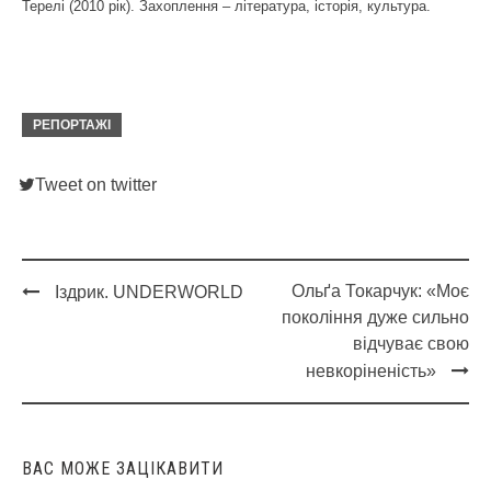
Терелі (2010 рік). Захоплення – література, історія, культура.
РЕПОРТАЖІ
Tweet on twitter
Ольґа Токарчук: «Моє
Іздрик. UNDERWORLD
Post
покоління дуже сильно
navigation
відчуває свою
невкоріненість»
ВАС МОЖЕ ЗАЦІКАВИТИ