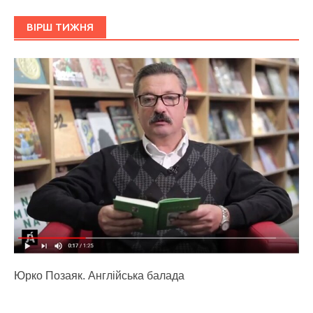
ВІРШ ТИЖНЯ
Юрко Позаяк. Англійська балада