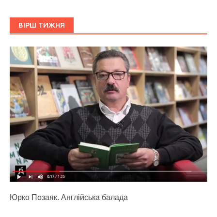
ВІРШ ТИЖНЯ
Юрко Позаяк. Англійська балада