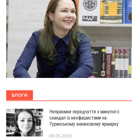
БЛОГИ
Неприємне передчуття з минулого:
скандал із неофашистами на
Туринському книжковому ярмарку
09.05.2019