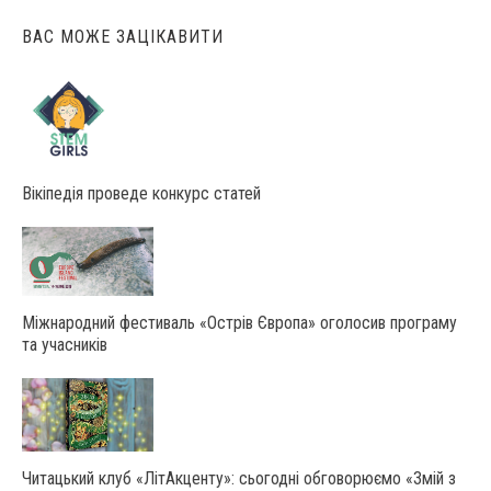
ВАС МОЖЕ ЗАЦІКАВИТИ
Вікіпедія проведе конкурс статей
Міжнародний фестиваль «Острів Європа» оголосив програму
та учасників
Читацький клуб «ЛітАкценту»: сьогодні обговорюємо «Змій з