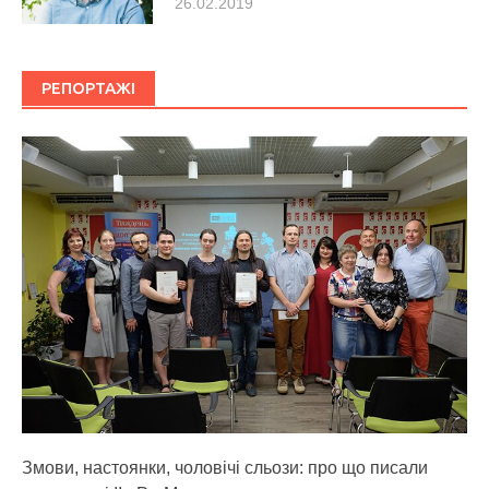
26.02.2019
РЕПОРТАЖІ
Змови, настоянки, чоловічі сльози: про що писали