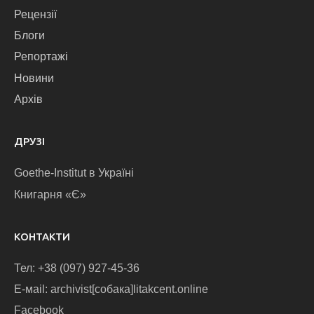
Рецензії
Блоги
Репортажі
Новини
Архів
ДРУЗІ
Goethe-Institut в Україні
Книгарня «Є»
КОНТАКТИ
Тел: +38 (097) 927-45-36
E-маіl: archivist[собака]litakcent.online
Facebook