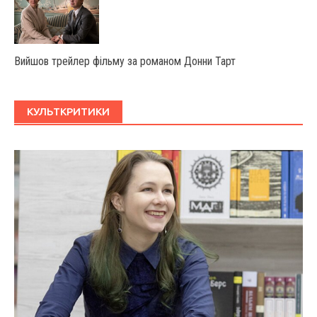
Вийшов трейлер фільму за романом Донни Тарт
КУЛЬТКРИТИКИ