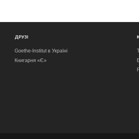
ДРУЗІ
Goethe-Institut в Україні
Книгарня «Є»
E