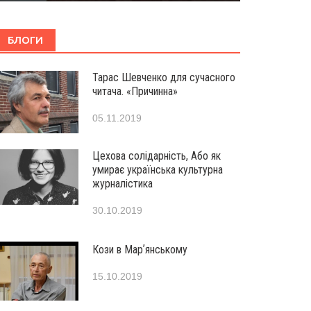
БЛОГИ
Тарас Шевченко для сучасного
читача. «Причинна»
05.11.2019
Цехова солідарність, Або як
умирає українська культурна
журналістика
30.10.2019
Кози в Марʼянському
15.10.2019