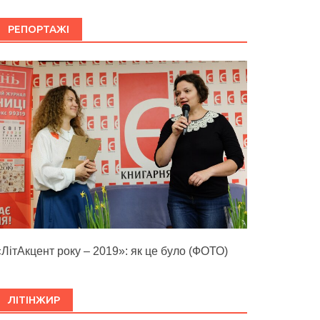
РЕПОРТАЖІ
«ЛітАкцент року – 2019»: як це було (ФОТО)
ЛІТІНЖИР