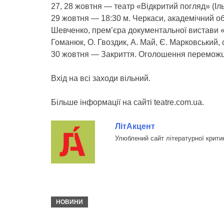
27, 28 жовтня — театр «Відкритий погляд» (Ільї
29 жовтня — 18:30 м. Черкаси, академічний о
Шевченко, прем’єра документальної вистави «М
Гоманюк, О. Гвоздик, А. Май, Є. Марковський,
30 жовтня — Закриття. Оголошення переможц
Вхід на всі заходи вільний.
Більше інформації на сайті teatre.com.ua.
ЛітАкцент
Улюблений сайт літературної крити
НОВИНИ