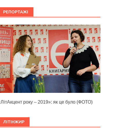
РЕПОРТАЖІ
«ЛітАкцент року – 2019»: як це було (ФОТО)
ЛІТІНЖИР