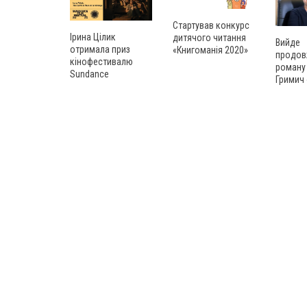
Стартував конкурс
Ірина Цілик
дитячого читання
Вийде
отримала приз
«Книгоманія 2020»
продов
кінофестивалю
роману
Sundance
Гримич