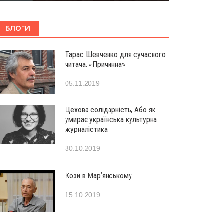
БЛОГИ
Тарас Шевченко для сучасного
читача. «Причинна»
05.11.2019
Цехова солідарність, Або як
умирає українська культурна
журналістика
30.10.2019
Кози в Марʼянському
15.10.2019