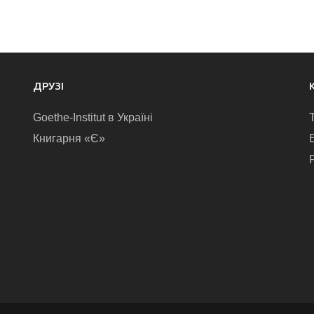
ДРУЗІ
Goethe-Institut в Україні
Книгарня «Є»
E