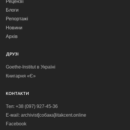
Рецензії
Блоги
Репортажі
Новини
Архів
ДРУЗІ
Goethe-Institut в Україні
Книгарня «Є»
КОНТАКТИ
Тел: +38 (097) 927-45-36
E-маіl: archivist[собака]litakcent.online
Facebook