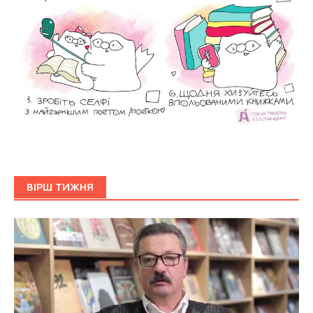
ВІРШ ТИЖНЯ