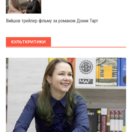
Вийшов трейлер фільму за романом Донни Тарт
КУЛЬТКРИТИКИ