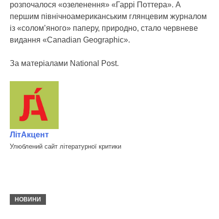
розпочалося «озеленення» «Гаррі Поттера». А
першим північноамериканським глянцевим журналом
із «солом’яного» паперу, природно, стало червневе
видання «Canadian Geographic».
За матеріалами National Post.
ЛітАкцент
Улюблений сайт літературної критики
НОВИНИ