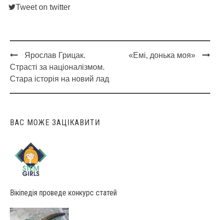
Tweet on twitter
Ярослав Грицак.
«Емі, донька моя»
Post
Страсті за націоналізмом.
navigation
Стара історія на новий лад
ВАС МОЖЕ ЗАЦІКАВИТИ
Вікіпедія проведе конкурс статей