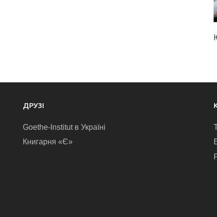
ДРУЗІ
Goethe-Institut в Україні
Книгарня «Є»
E