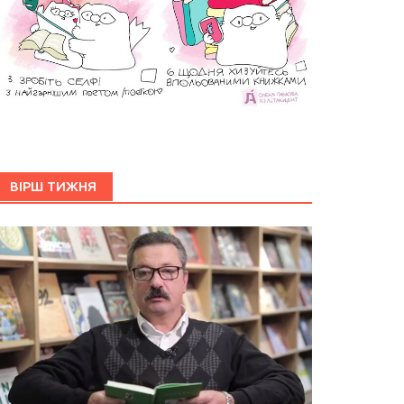
ВІРШ ТИЖНЯ