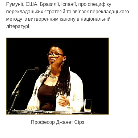
Румунії, США, Бразилії, Іспанії, про специфіку
перекладацьких стратегій та зв’язок перекладацького
методу із витворенням канону в національній
літературі.
Професор Джанет Сірз