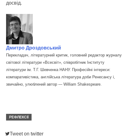
досвід.
Дмитро Дроздовський
Перекладач, літературний критик, головний редактор журналу
світової літератури «Всесвіт», співробітник Інституту
літератури ім. Т.Г. Шевченка НАНУ. Професійні інтереси:
компаративістика, англійська література доби Ренесансу і,
звичайно, улюблений автор — William Shakespeare.
РЕФЛЕКСІЇ
Tweet on twitter