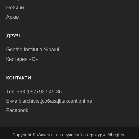
Новини
Архів
ДРУЗІ
Goethe-Institut в Україні
Книгарня «Є»
КОНТАКТИ
Тел: +38 (097) 927-45-36
E-маіl: archivist[собака]litakcent.online
Facebook
Copyright ЛітАкцент - світ сучасної літератури. All rights