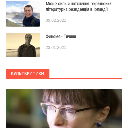
Місце сили й натхнення. Українська
літературна резиденція в Ірландії
09.02.2021
Феномен Тичини
23.01.2021
КУЛЬТКРИТИКИ