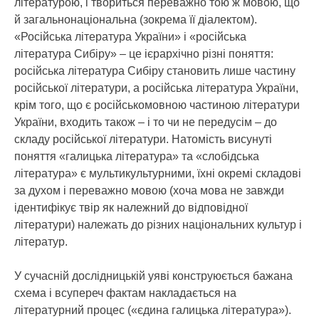
літературою, і твориться переважно тою ж мовою, що
й загальнонаціональна (зокрема її діалектом).
«Російська література України» і «російська
література Сибіру» – це ієрархічно різні поняття:
російська література Сибіру становить лише частину
російської літератури, а російська література України,
крім того, що є російськомовною частиною літератури
України, входить також – і то чи не передусім – до
складу російської літератури. Натомість висунуті
поняття «галицька література» та «слобідська
література» є мультикультурними, їхні окремі складові
за духом і переважно мовою (хоча мова не завжди
ідентифікує твір як належний до відповідної
літератури) належать до різних національних культур і
літератур.
У сучасній дослідницькій уяві конструюється бажана
схема і всупереч фактам накладається на
літературний процес («єдина галицька література»).