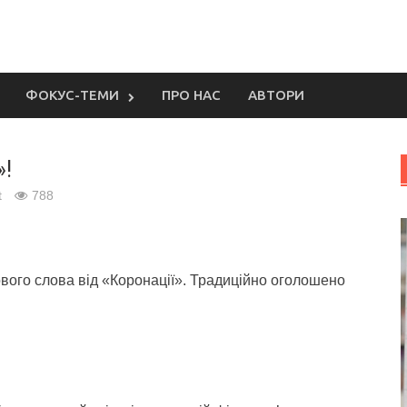
ФОКУС-ТЕМИ
ПРО НАС
АВТОРИ
»!
t
788
вого слова від «Коронації».
Традиційно оголошено