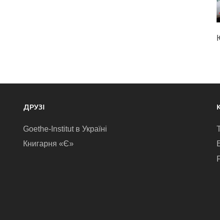
ДРУЗІ
Goethe-Institut в Україні
Книгарня «Є»
E