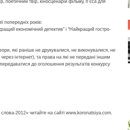
 поетичний твір, кіносценарій фільму, п’єса для
ї попередніх років:
кращий економічний детектив” і “Найкращий гостро-
ри, які раніше не друкувалися, не виконувалися, не
ерез інтернет), та права на які не передані іншим
 передаватися до оголошення результатів конкурсу
слова-2012» читайте на сайті www.koronatsiya.com.