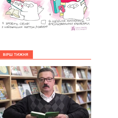
ВІРШ ТИЖНЯ