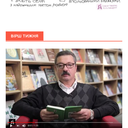
ВІРШ ТИЖНЯ