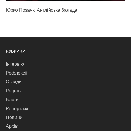
Юрко Позаяк. Англійська балада
РУБРИКИ
Інтерв'ю
Рефлексії
Огляди
Рецензії
Блоги
Репортажі
Новини
Архів