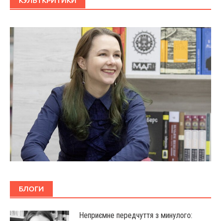
КУЛЬТКРИТИКИ
БЛОГИ
Неприємне передчуття з минулого: