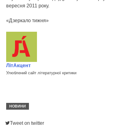
вересня 2011 року.
«Дзеркало тижня»
ЛітАкцент
Улюблений сайт літературної критики
НОВИНИ
Tweet on twitter