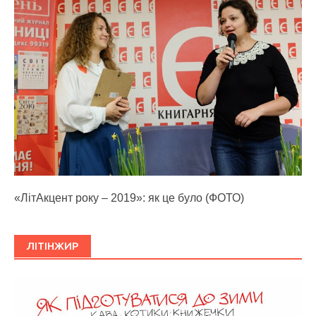
«ЛітАкцент року – 2019»: як це було (ФОТО)
ЛІТІНЖИР