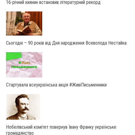
16-річний киянин встановив літературний рекорд
Сьогодні – 90 років від Дня народження Всеволода Нестайка
Стартувала всеукраїнська акція #ЖивіПисьменники
Нобелівський комітет повернув Івану Франку українське
громадянство