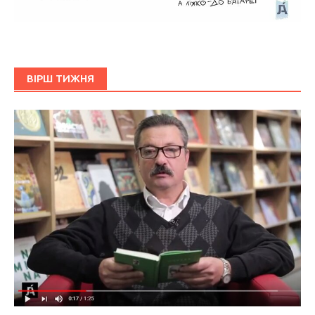
ВІРШ ТИЖНЯ