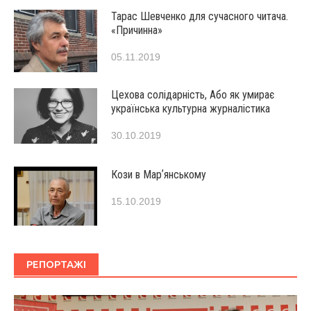
Тарас Шевченко для сучасного читача.
«Причинна»
05.11.2019
Цехова солідарність, Або як умирає
українська культурна журналістика
30.10.2019
Кози в Марʼянському
15.10.2019
РЕПОРТАЖІ