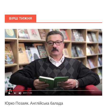
ВІРШ ТИЖНЯ
Юрко Позаяк. Англійська балада