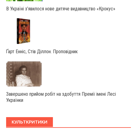
В Україні з’явилося нове дитяче видавництво «Крокус»
Ґарт Енніс, Стів Діллон. Проповідник
Завершено прийом робіт на здобуття Премії імені Лесі
Українки
КУЛЬТКРИТИКИ