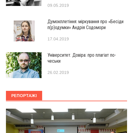
09.05.2019
Думокплетіння: міркування про «Бесіди
п(р)одумки» Андрія Содомори
17.04.2019
Університет. Довіра: про плагіат по-
чеськи
26.02.2019
РЕПОРТАЖІ