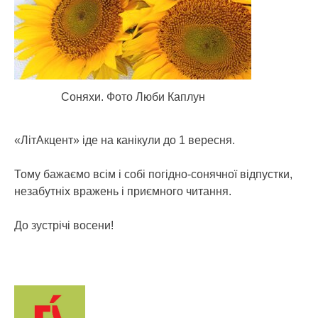
Соняхи. Фото Люби Каплун
«ЛітАкцент» іде на канікули до 1 вересня.
Тому бажаємо всім і собі погідно-сонячної відпустки,
незабутніх вражень і приємного читання.
До зустрічі восени!