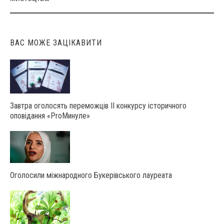
ВАС МОЖЕ ЗАЦІКАВИТИ
Завтра оголосять переможців ІІ конкурсу історичного
оповідання «ProМинуле»
Оголосили міжнародного Букерівського лауреата