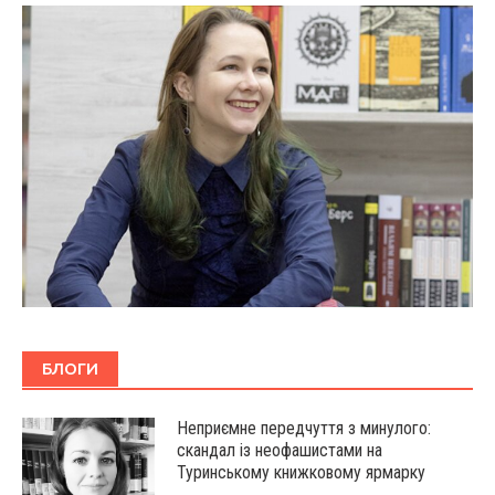
БЛОГИ
Неприємне передчуття з минулого:
скандал із неофашистами на
Туринському книжковому ярмарку