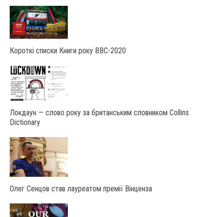
Короткі списки Книги року ВВС-2020
Локдаун — слово року за британським словником Collins
Dictionary
Олег Сенцов став лауреатом премії Вінценза