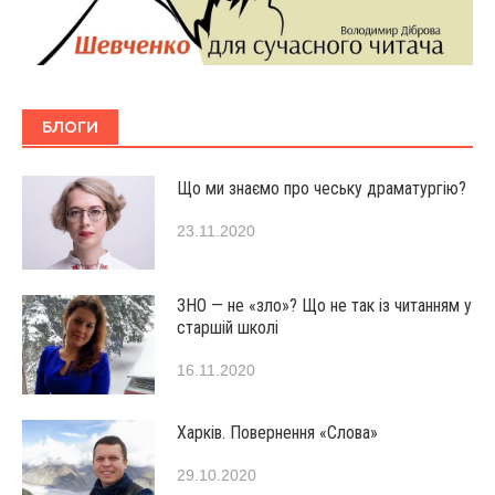
БЛОГИ
Що ми знаємо про чеську драматургію?
23.11.2020
ЗНО — не «зло»? Що не так із читанням у
старшій школі
16.11.2020
Харків. Повернення «Слова»
29.10.2020