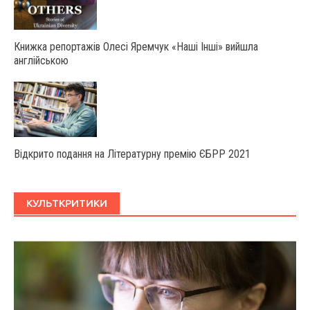
Книжка репортажів Олесі Яремчук «Наші Інші» вийшла
англійською
Відкрито подання на Літературну премію ЄБРР 2021
КУЛЬТКРИТИКИ