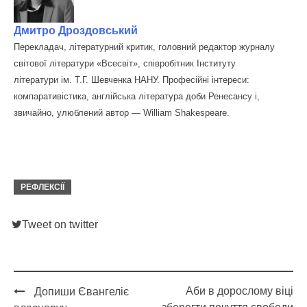
Дмитро Дроздовський
Перекладач, літературний критик, головний редактор журналу
світової літератури «Всесвіт», співробітник Інституту
літератури ім. Т.Г. Шевченка НАНУ. Професійні інтереси:
компаративістика, англійська література доби Ренесансу і,
звичайно, улюблений автор — William Shakespeare.
РЕФЛЕКСІЇ
Tweet on twitter
Аби в дорослому віці
Допиши Євангеліє