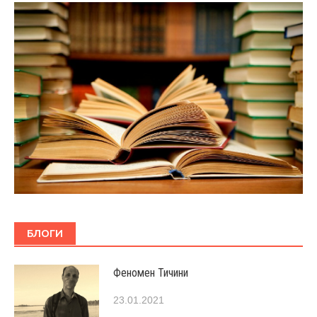
БЛОГИ
Феномен Тичини
23.01.2021