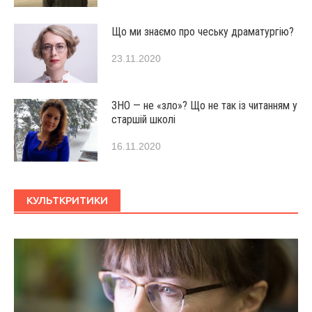
Що ми знаємо про чеську драматургію?
23.11.2020
ЗНО — не «зло»? Що не так із читанням у
старшій школі
16.11.2020
КУЛЬТКРИТИКИ