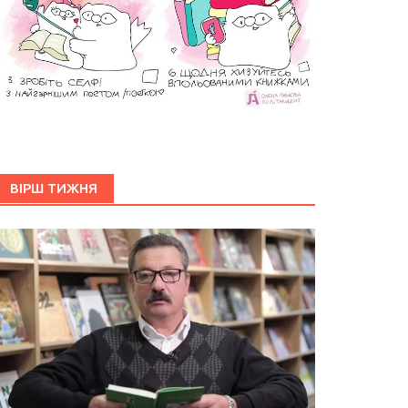
ВІРШ ТИЖНЯ