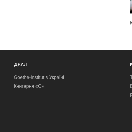
ДРУЗІ
Goethe-Institut в Україні
Книгарня «Є»
E