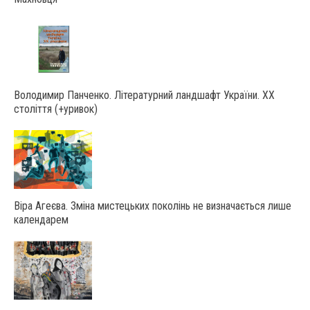
Володимир Панченко. Літературний ландшафт України. ХХ
століття (+уривок)
Віра Агеєва. Зміна мистецьких поколінь не визначається лише
календарем