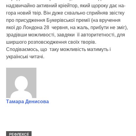
надзвичайно активний кріейтор, який щороку дає на-
гора новий твір. Він дуже схвально сприйняв звістку
про присудження Букерівської премії (на вручення
якої до Лондона 28 червня, на жаль, прибути не зміг),
зрадівши можливості, завдяки її авторитетності, для
ширшого розповсюдження своїх творів.
Сподіваємось, що таку можливість матимуть і
українські читачі.
Тамара Денисова
РЕФЛЕКСІЇ