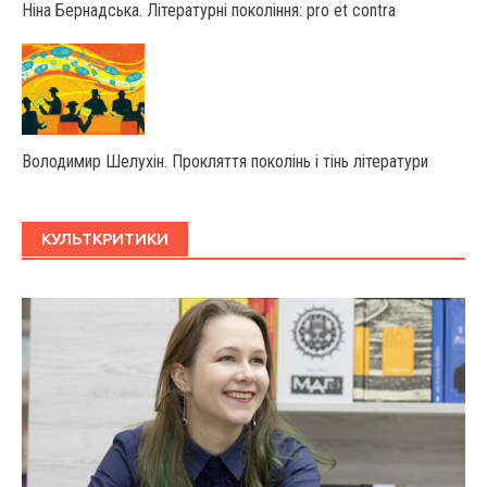
Ніна Бернадська. Літературні покоління: pro et contra
Володимир Шелухін. Прокляття поколінь і тінь літератури
КУЛЬТКРИТИКИ