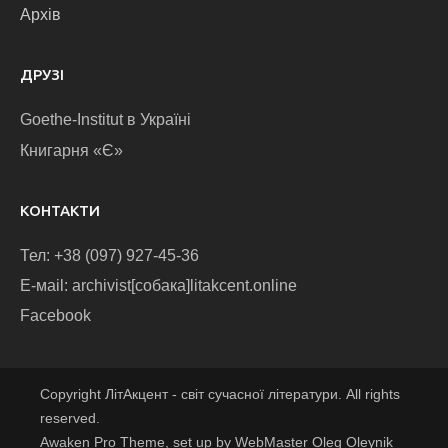
Архів
ДРУЗІ
Goethe-Institut в Україні
Книгарня «Є»
КОНТАКТИ
Тел: +38 (097) 927-45-36
E-маіl: archivist[собака]litakcent.online
Facebook
Copyright ЛітАкцент - світ сучасної літератури. All rights
reserved.
Awaken Pro Theme, set up by WebMaster Oleg Oleynik