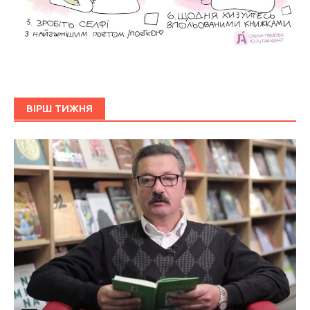
ВІРШ ТИЖНЯ