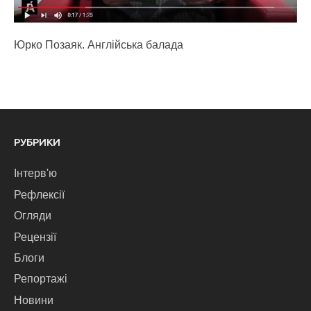
Юрко Позаяк. Англійська балада
РУБРИКИ
Інтерв'ю
Рефлексії
Огляди
Рецензії
Блоги
Репортажі
Новини