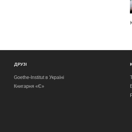
ДРУЗІ
Goethe-Institut в Україні
Книгарня «Є»
E