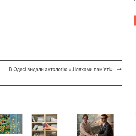
В Одесі видали антологію «Шляхами пам’яті»