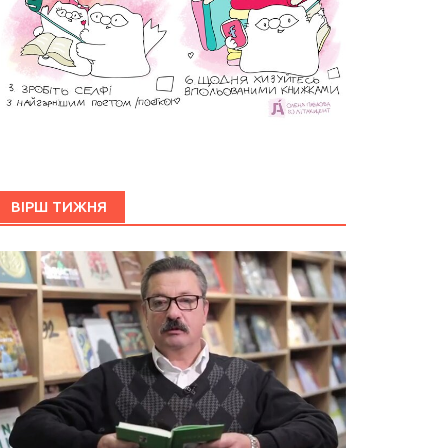
ВІРШ ТИЖНЯ