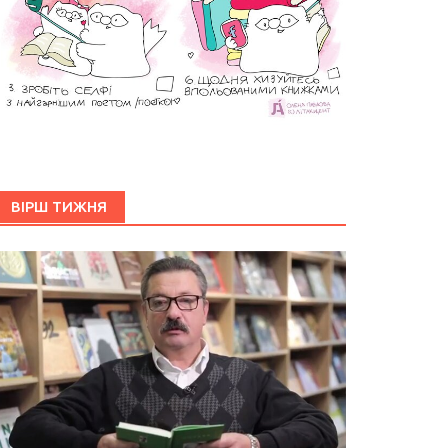
ВІРШ ТИЖНЯ