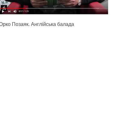
Юрко Позаяк. Англійська балада