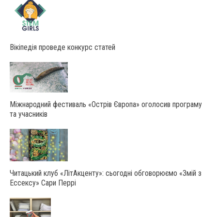
Вікіпедія проведе конкурс статей
Міжнародний фестиваль «Острів Європа» оголосив програму
та учасників
Читацький клуб «ЛітАкценту»: сьогодні обговорюємо «Змій з
Ессексу» Сари Перрі