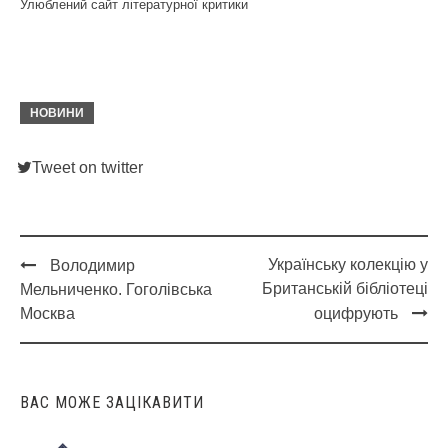
Улюблений сайт літературної критики
НОВИНИ
Tweet on twitter
Українську колекцію у
Володимир
Post
Британській бібліотеці
Мельниченко. Гоголівська
navigation
Москва
оцифрують
ВАС МОЖЕ ЗАЦІКАВИТИ