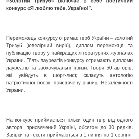
«Золотий тризуб» включає в себе поетичний
конкурс «Я люблю тебе, Україно!”.
Переможець конкурсу отримає герб України – золотий
Тризуб (ювелірний виріб), диплом переможця та
публікацію твору у найкращих літературних журналах
України. П’ять лауреатів конкурсу отримають дипломи
лауреатів та заохочувальні призи. Твори 50 авторів,
які увійдуть в шорт-лист, складуть антологію
патріотичної поезії, присвячену річниці Незалежності
України.
На конкурс приймається тільки один твір від одного
автора, присвячений Україні, обсягом до 30 рядків.
Заявки та тексти приймаються з 1 липня по 1 серпня