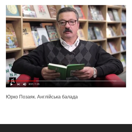
Юрко Позаяк. Англійська балада