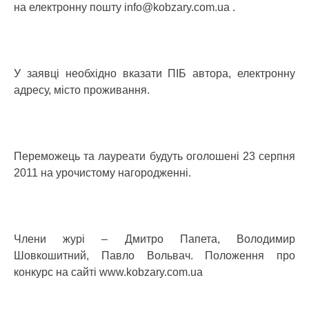
на електронну пошту info@kobzary.com.ua .
У заявці необхідно вказати ПІБ автора, електронну
адресу, місто проживання.
Переможець та лауреати будуть оголошені 23 серпня
2011 на урочистому нагородженні.
Члени журі – Дмитро Папета, Володимир
Шовкошитний, Павло Вольвач. Положення про
конкурс на сайті www.kobzary.com.ua