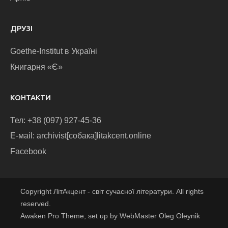
ДРУЗІ
Goethe-Institut в Україні
Книгарня «Є»
КОНТАКТИ
Тел: +38 (097) 927-45-36
E-маіl: archivist[собака]litakcent.online
Facebook
Copyright ЛітАкцент - світ сучасної літератури. All rights
reserved.
Awaken Pro Theme, set up by WebMaster Oleg Oleynik