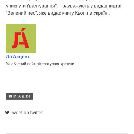
уникнути ґвалтування”, – зауважують у видавництві
“Зелений пес”, яке видає книгу Кьопп в Україні.
ЛітАкцент
Улюблений сайт літературної критики
КНИГА ДНЯ
Tweet on twitter