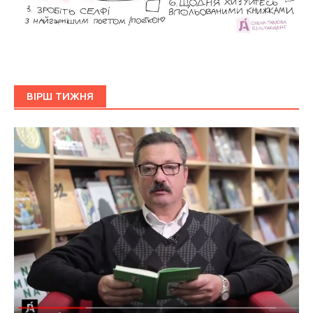
ВІРШ ТИЖНЯ