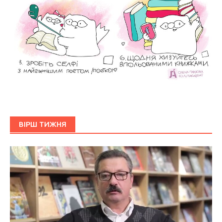
ВІРШ ТИЖНЯ