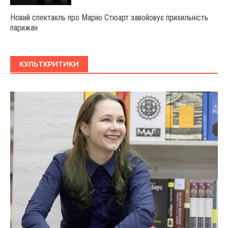
Новий спектакль про Марію Стюарт завойовує прихильність
парижан
КУЛЬТКРИТИКИ