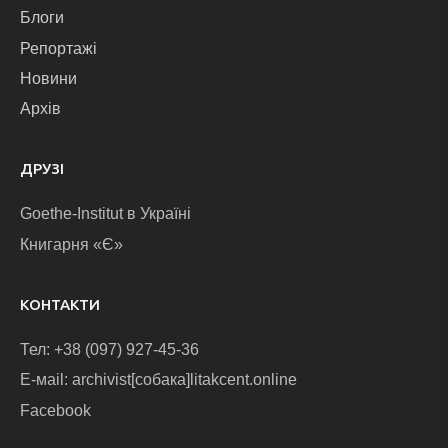
Блоги
Репортажі
Новини
Архів
ДРУЗІ
Goethe-Institut в Україні
Книгарня «Є»
КОНТАКТИ
Тел: +38 (097) 927-45-36
E-маіl: archivist[собака]litakcent.online
Facebook