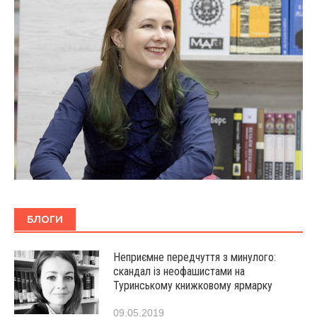
БЛОГИ
Неприємне передчуття з минулого:
скандал із неофашистами на
Туринському книжковому ярмарку
09.05.2019