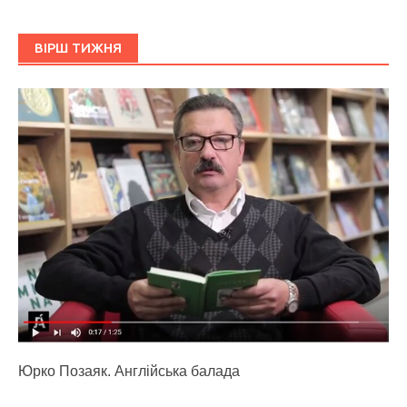
ВІРШ ТИЖНЯ
Юрко Позаяк. Англійська балада