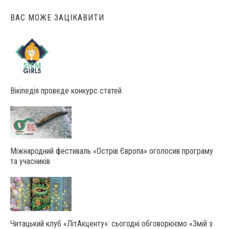
ВАС МОЖЕ ЗАЦІКАВИТИ
Вікіпедія проведе конкурс статей
Міжнародний фестиваль «Острів Європа» оголосив програму
та учасників
Читацький клуб «ЛітАкценту»: сьогодні обговорюємо «Змій з