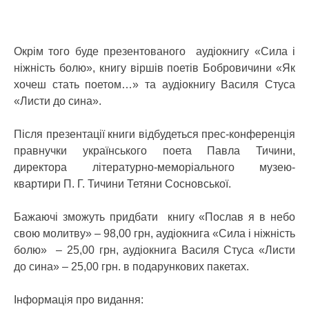
Окрім того буде презентованого аудіокнигу «Сила і
ніжність болю», книгу віршів поетів Бобровичини «Як
хочеш стать поетом…» та аудіокнигу Василя Стуса
«Листи до сина».
Після презентації книги відбудеться прес-конференція
правнучки українського поета Павла Тичини,
директора літературно-меморіального музею-
квартири П. Г. Тичини Тетяни Сосновської.
Бажаючі зможуть придбати книгу «Послав я в небо
свою молитву» – 98,00 грн, аудіокнига «Сила і ніжність
болю» – 25,00 грн, аудіокнига Василя Стуса «Листи
до сина» – 25,00 грн. в подарункових пакетах.
Інформація про видання: