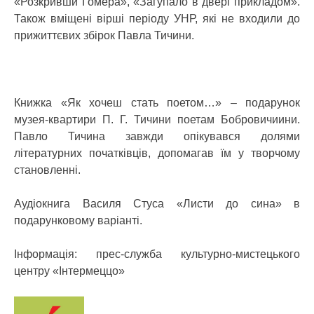
«Розкривши Гомера», «Загупало в двері прикладом».
Також вміщені вірші періоду УНР, які не входили до
прижиттєвих збірок Павла Тичини.
Книжка «Як хочеш стать поетом…» – подарунок
музея-квартири П. Г. Тичини поетам Бобровичиини.
Павло Тичина завжди опікувався долями
літературних початківців, допомагав їм у творчому
становленні.
Аудіокнига Василя Стуса «Листи до сина» в
подарунковому варіанті.
Інформація: прес-служба культурно-мистецького
центру «Інтермеццо»