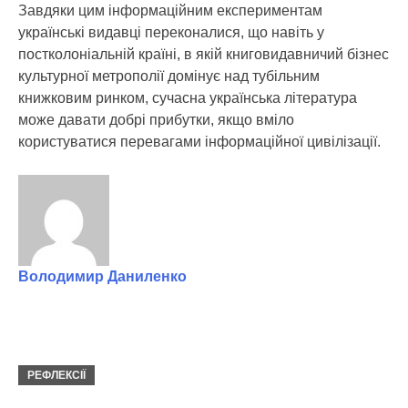
Завдяки цим інформаційним експериментам
українські видавці переконалися, що навіть у
постколоніальній країні, в якій книговидавничий бізнес
культурної метрополії домінує над тубільним
книжковим ринком, сучасна українська література
може давати добрі прибутки, якщо вміло
користуватися перевагами інформаційної цивілізації.
Володимир Даниленко
РЕФЛЕКСІЇ