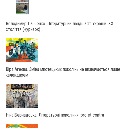
Володимир Панченко. Літературний ландшафт України. ХХ
століття (+уривок)
Віра Агеєва. Зміна мистецьких поколінь не визначається лише
календарем
Ніна Бернадська. Літературні покоління: pro et contra