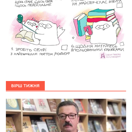
ВІРШ ТИЖНЯ