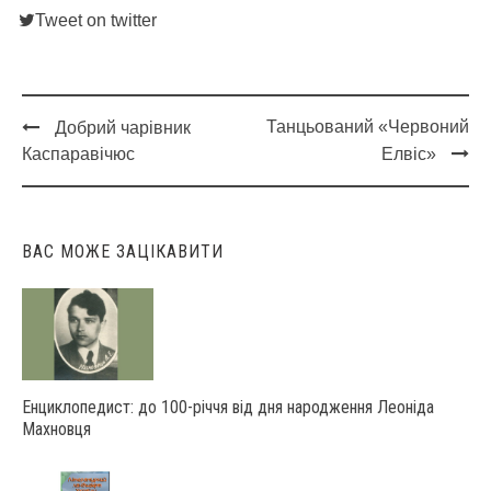
Tweet on twitter
Танцьований «Червоний
Добрий чарівник
Post
Каспаравічюс
Елвіс»
navigation
ВАС МОЖЕ ЗАЦІКАВИТИ
Енциклопедист: до 100-річчя від дня народження Леоніда
Махновця