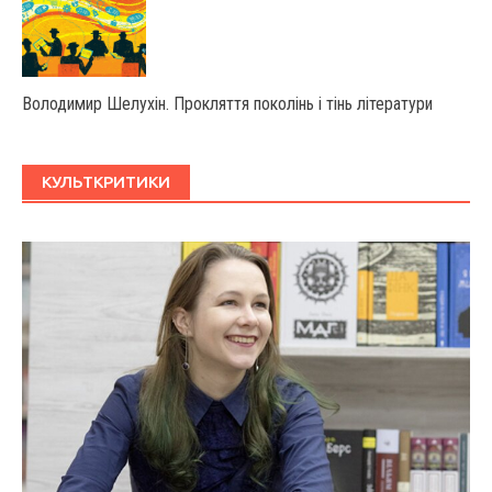
Володимир Шелухін. Прокляття поколінь і тінь літератури
КУЛЬТКРИТИКИ