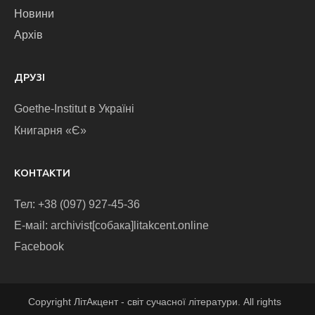
Новини
Архів
ДРУЗІ
Goethe-Institut в Україні
Книгарня «Є»
КОНТАКТИ
Тел: +38 (097) 927-45-36
E-маіl: archivist[собака]litakcent.online
Facebook
Copyright ЛітАкцент - світ сучасної літератури. All rights