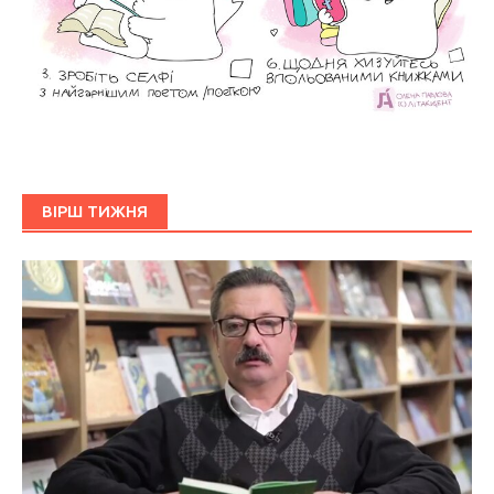
ВІРШ ТИЖНЯ