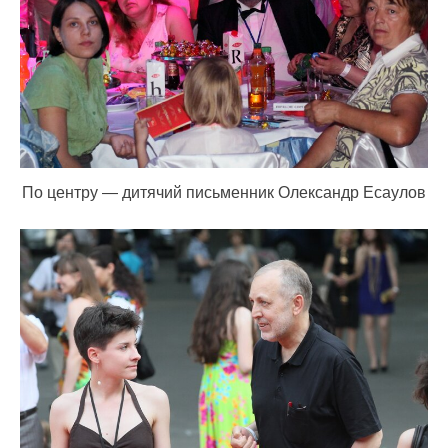
По центру — дитячий письменник Олександр Есаулов