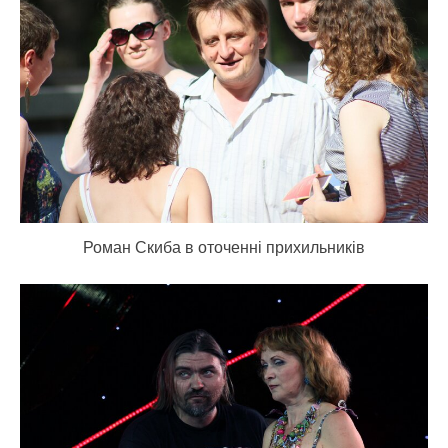
Роман Скиба в оточенні прихильників