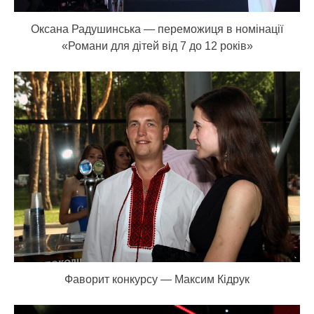
Оксана Радушинська — переможиця в номінації
«Романи для дітей від 7 до 12 років»
Фаворит конкурсу — Максим Кідрук