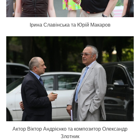
Ірина Славінська та Юрій Макаров
Актор Віктор Андрієнко та композитор Олександр
Злотник