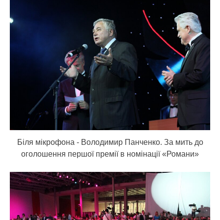
Біля мікрофона - Володимир Панченко. За мить до
оголошення першої премії в номінації «Романи»