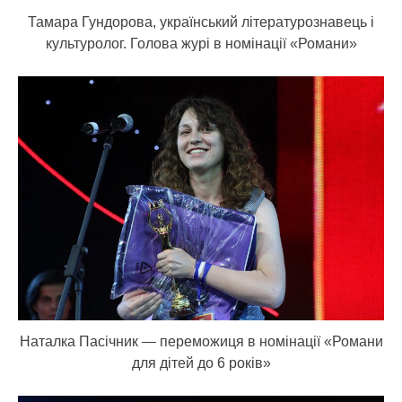
Тамара Гундорова, український літературознавець і
культуролог. Голова журі в номінації «Романи»
Наталка Пасічник — переможиця в номінації «Романи
для дітей до 6 років»