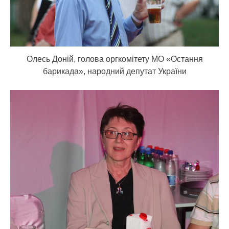
Олесь Доній, голова оргкомітету МО «Остання
барикада», народний депутат України