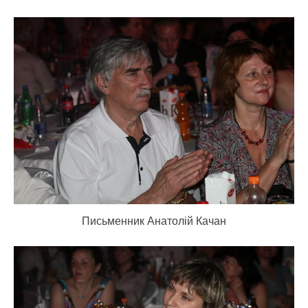
Письменник Анатолій Качан