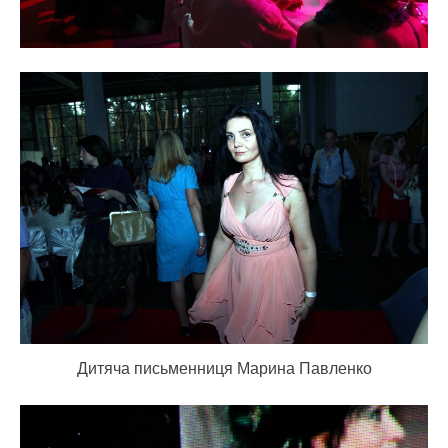
Дитяча письменниця Марина Павленко