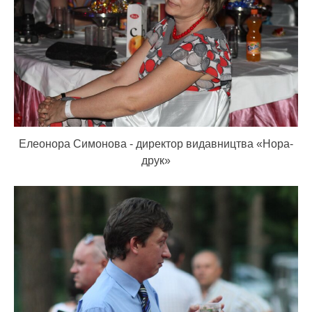
Елеонора Симонова - директор видавництва «Нора-
друк»