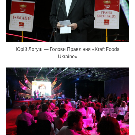
Юрій Логуш — Голови Правління «Kraft Foods
Ukraine»