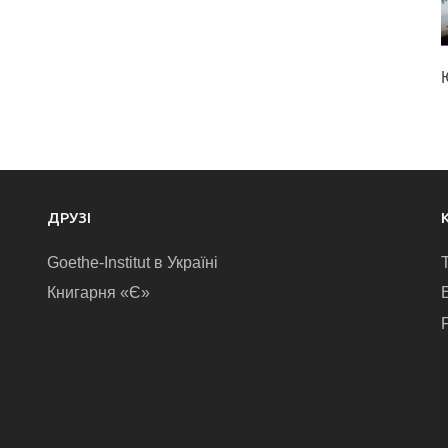
ДРУЗІ
Goethe-Institut в Україні
Книгарня «Є»
E