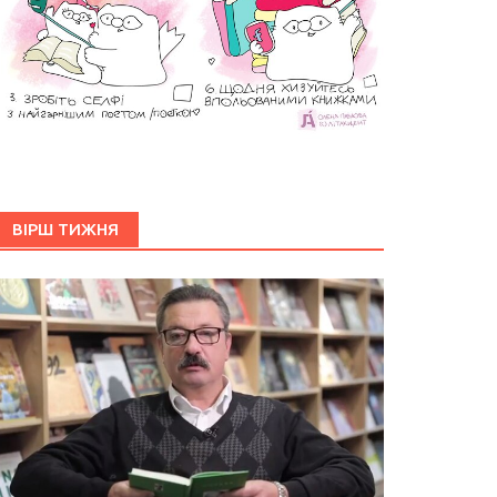
ВІРШ ТИЖНЯ