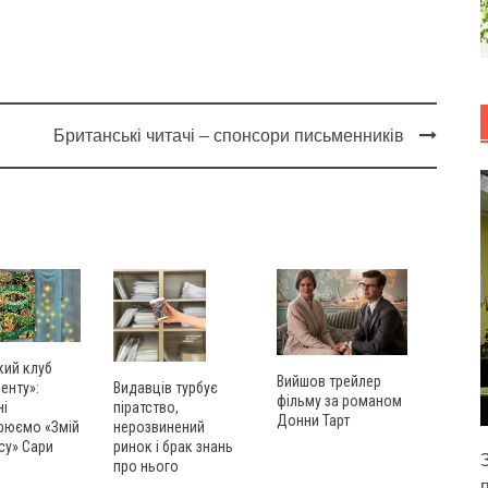
Британські читачі – спонсори письменників
кий клуб
Вийшов трейлер
енту»:
Видавців турбує
фільму за романом
ні
піратство,
Донни Тарт
рюємо «Змій
нерозвинений
су» Сари
ринок і брак знань
про нього