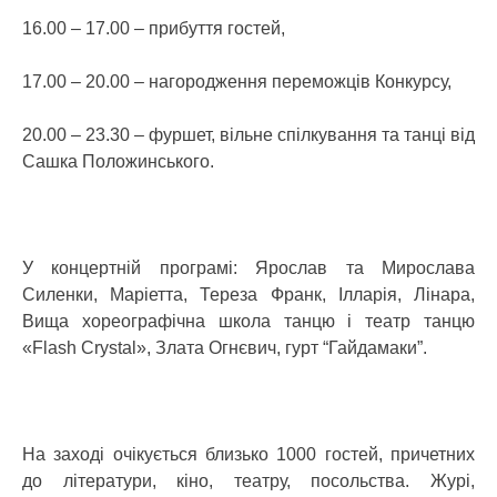
16.00 – 17.00 – прибуття гостей,
17.00 – 20.00 – нагородження переможців Конкурсу,
20.00 – 23.30 – фуршет, вільне спілкування та танці від
Сашка Положинського.
У концертній програмі: Ярослав та Мирослава
Силенки, Маріетта, Тереза Франк, Ілларія, Лінара,
Вища хореографічна школа танцю і театр танцю
«Flash Crystal», Злата Огнєвич, гурт “Гайдамаки”.
На заході очікується близько 1000 гостей, причетних
до літератури, кіно, театру, посольства. Журі,