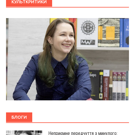
КУЛЬТКРИТИКИ
БЛОГИ
Неприємне передчуття з минулого: