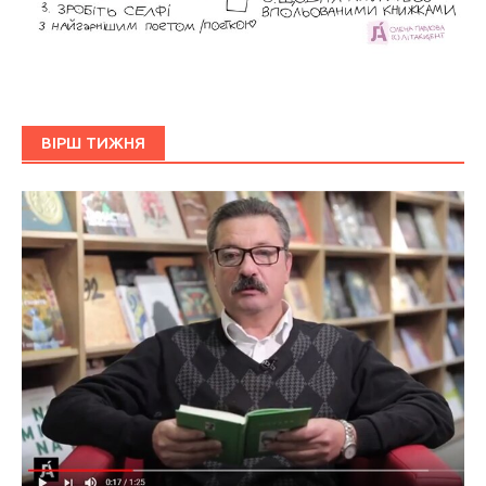
ВІРШ ТИЖНЯ