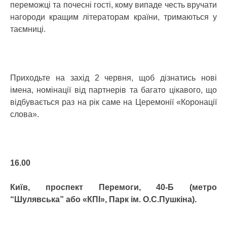
переможці та почесні гості, кому випаде честь вручати
нагороди кращим літераторам країни, тримаються у
таємниці.
Приходьте на захід 2 червня, щоб дізнатись нові
імена, номінації від партнерів та багато цікавого, що
відбувається раз на рік саме на Церемонії «Коронації
слова».
16.00
Київ, проспект Перемоги, 40-Б (метро
“Шулявська” або «КПІ», Парк ім. О.С.Пушкіна).