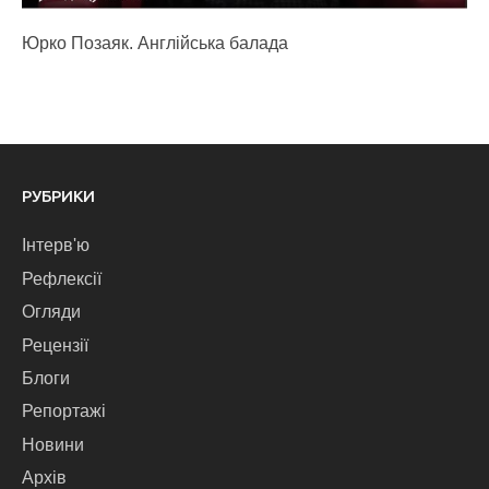
Юрко Позаяк. Англійська балада
РУБРИКИ
Інтерв'ю
Рефлексії
Огляди
Рецензії
Блоги
Репортажі
Новини
Архів