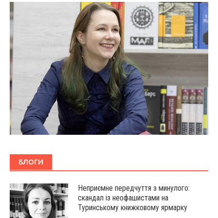
БЛОГИ
Неприємне передчуття з минулого:
скандал із неофашистами на
Туринському книжковому ярмарку