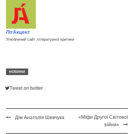
ЛітАкцент
Улюблений сайт літературної критики
НОВИНИ
Tweet on twitter
«Міфи Другої Світової
Дім Анатолія Шевчука
Post
війни»
navigation