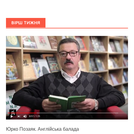
ВІРШ ТИЖНЯ
Юрко Позаяк. Англійська балада