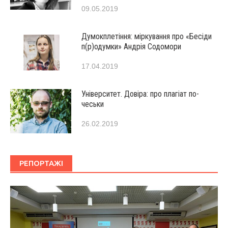
09.05.2019
Думокплетіння: міркування про «Бесіди
п(р)одумки» Андрія Содомори
17.04.2019
Університет. Довіра: про плагіат по-
чеськи
26.02.2019
РЕПОРТАЖІ