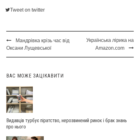
Tweet on twitter
Українська лірика на
Мандрівка крізь час від
Post
Оксани Лущевської
Amazon.com
navigation
ВАС МОЖЕ ЗАЦІКАВИТИ
Видавців турбує піратство, нерозвинений ринок і брак знань
про нього