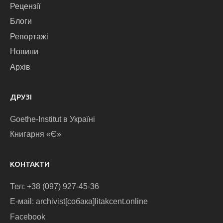
Рецензії
Блоги
Репортажі
Новини
Архів
ДРУЗІ
Goethe-Institut в Україні
Книгарня «Є»
КОНТАКТИ
Тел: +38 (097) 927-45-36
E-маіl: archivist[собака]litakcent.online
Facebook