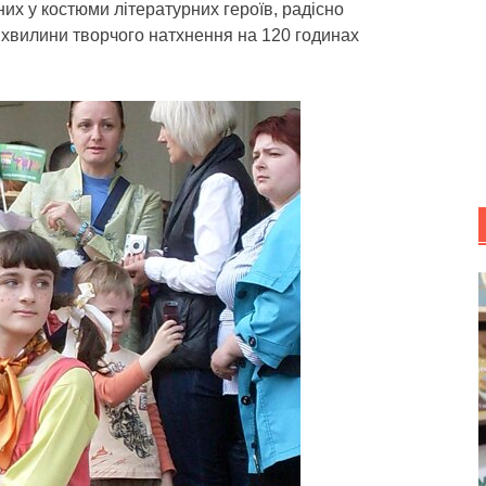
ених у костюми літературних героїв, радісно
хвилини творчого натхнення на 120 годинах