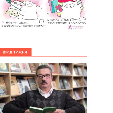
ВІРШ ТИЖНЯ