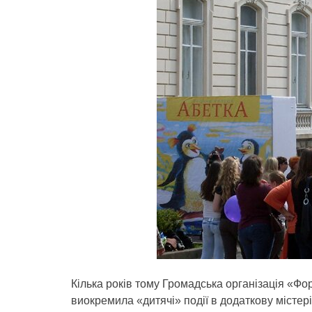
Кілька років тому Громадська організація «Ф
виокремила «дитячі» події в додаткову містер