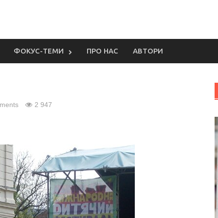
ФОКУС-ТЕМИ
ПРО НАС
АВТОРИ
ments
2 947