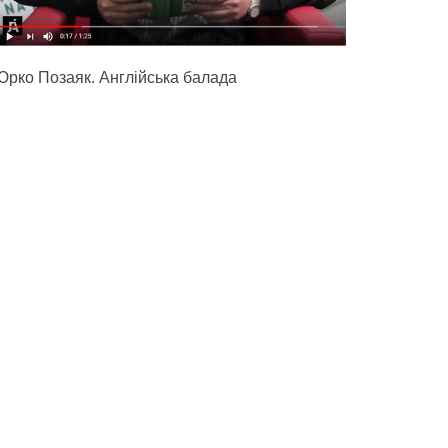
Юрко Позаяк. Англійська балада