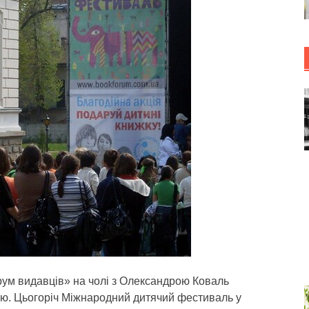
орум видавців» на чолі з Олександрою Коваль
ію.
Цьогоріч Міжнародний дитячий фестиваль у