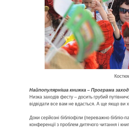
Костю
Найпопулярніша книжка – Програма заход
Низка заходів фесту – досить грубий путівничо
відвідати все вам не вдасться. А ще якщо ви
Доки серйозні бібліофіли (переважно бібліо-п
конференції з проблем дитячого читання і кн