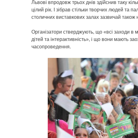
Львові впродовж трьох днів здійснив таку кільк
цілий рік. І зібрав стільки творчих людей та п
столичних виставкових залах зазвичай також 
Організатори стверджують, що «всі заходи в
дітей та інтерактивність», і що вони мають за
часопроведення.