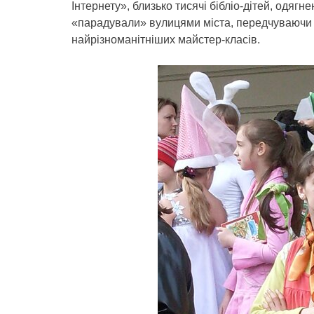
Інтернету», близько тисячі бібліо-дітей, одягн
«парадували» вулицями міста, передчуваючи 
найрізноманітніших майстер-класів.