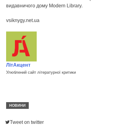
видавничого дому Modern Library.
vsiknygy.net.ua
ЛітАкцент
Улюблений сайт літературної критики
НОВИНИ
Tweet on twitter