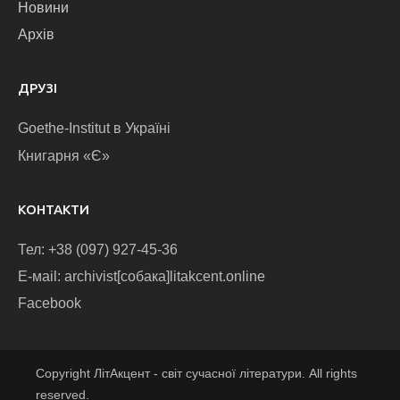
Новини
Архів
ДРУЗІ
Goethe-Institut в Україні
Книгарня «Є»
КОНТАКТИ
Тел: +38 (097) 927-45-36
E-маіl: archivist[собака]litakcent.online
Facebook
Copyright ЛітАкцент - світ сучасної літератури. All rights
reserved.