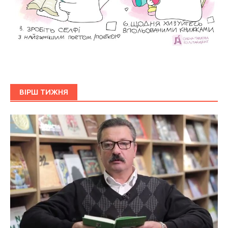
ВІРШ ТИЖНЯ