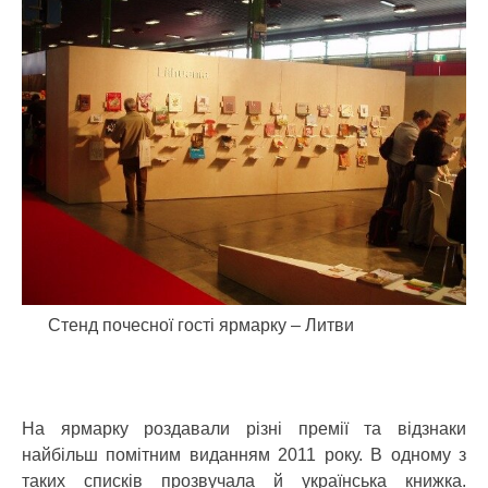
Стенд почесної гості ярмарку – Литви
На ярмарку роздавали різні премії та відзнаки
найбільш помітним виданням 2011 року. В одному з
таких списків прозвучала й українська книжка.