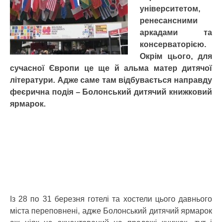
університетом,
ренесансними
аркадами та
консерваторією.
Окрім цього, для
сучасної Європи це ще й альма матер дитячої
літератури. Адже саме там відбувається направду
феєрична подія – Болонський дитячий книжковий
ярмарок.
Із 28 по 31 березня готелі та хостели цього давнього
міста переповнені, адже Болонський дитячий ярмарок