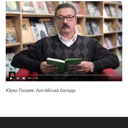
Юрко Позаяк. Англійська балада