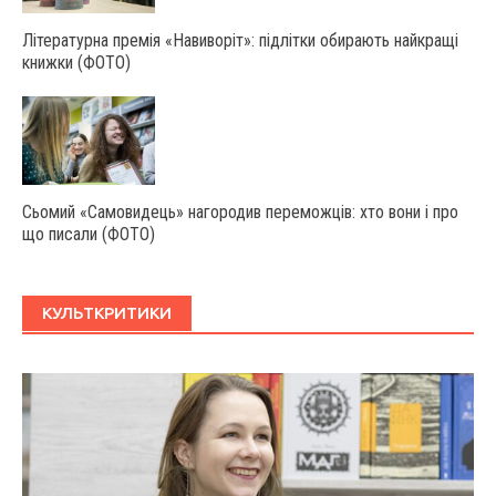
Літературна премія «Навиворіт»: підлітки обирають найкращі
книжки (ФОТО)
Сьомий «Самовидець» нагородив переможців: хто вони і про
що писали (ФОТО)
КУЛЬТКРИТИКИ