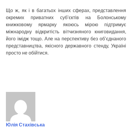
Що ж, як і в багатьох інших сферах, представлення
окремих приватних суб’єктів на Болонському
книжковому ярмарку якоюсь мірою підтримує
міжнародну відкритість вітчизняного книговидання,
його імідж тощо. Але на перспективу без об’єднаного
представництва, якісного державного стенду, Україні
просто не обійтися.
Юлія Стахівська