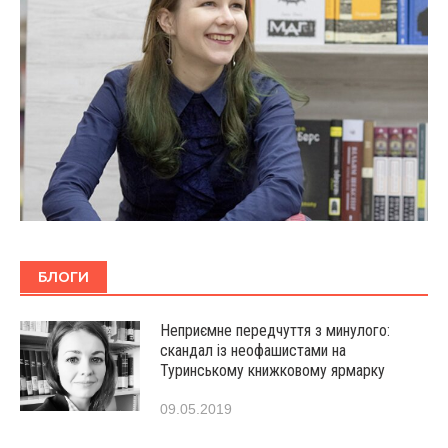
БЛОГИ
Неприємне передчуття з минулого:
скандал із неофашистами на
Туринському книжковому ярмарку
09.05.2019