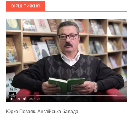
ВІРШ ТИЖНЯ
Юрко Позаяк. Англійська балада