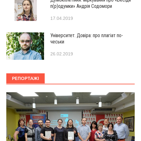
п(р)одумки» Андрія Содомори
17.04.2019
Університет. Довіра: про плагіат по-
чеськи
26.02.2019
РЕПОРТАЖІ