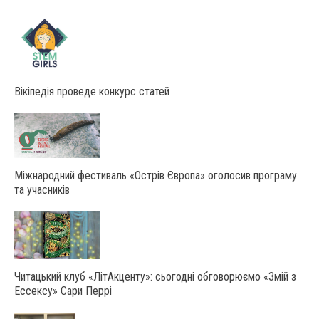
Вікіпедія проведе конкурс статей
Міжнародний фестиваль «Острів Європа» оголосив програму
та учасників
Читацький клуб «ЛітАкценту»: сьогодні обговорюємо «Змій з
Ессексу» Сари Перрі