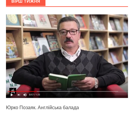
ВІРШ ТИЖНЯ
Юрко Позаяк. Англійська балада