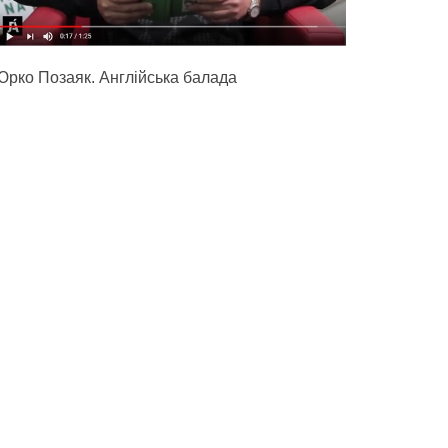
Юрко Позаяк. Англійська балада