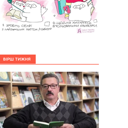
ВІРШ ТИЖНЯ