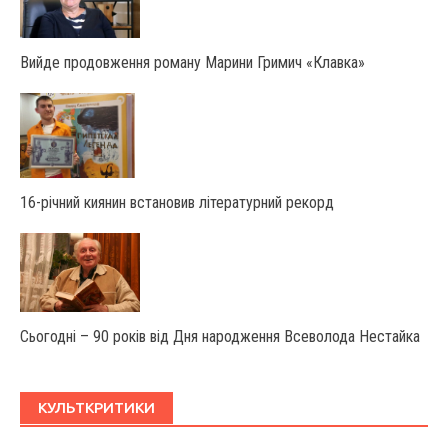
Вийде продовження роману Марини Гримич «Клавка»
16-річний киянин встановив літературний рекорд
Сьогодні – 90 років від Дня народження Всеволода Нестайка
КУЛЬТКРИТИКИ