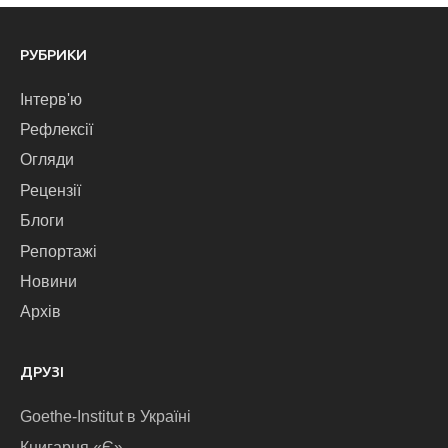
РУБРИКИ
Інтерв'ю
Рефлексії
Огляди
Рецензії
Блоги
Репортажі
Новини
Архів
ДРУЗІ
Goethe-Institut в Україні
Книгарня «Є»