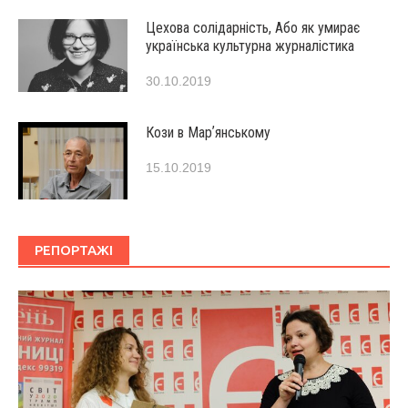
Цехова солідарність, Або як умирає
українська культурна журналістика
30.10.2019
Кози в Марʼянському
15.10.2019
РЕПОРТАЖІ