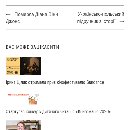
Українсько-польський
Померла Діана Вінн
Post
Джонс
підручник з історії
navigation
ВАС МОЖЕ ЗАЦІКАВИТИ
Ірина Цілик отримала приз кінофестивалю Sundance
Стартував конкурс дитячого читання «Книгоманія 2020»