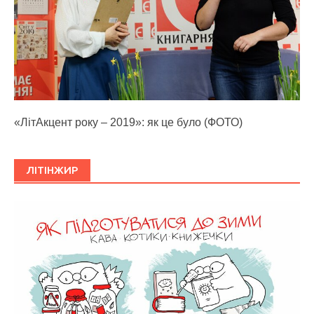
«ЛітАкцент року – 2019»: як це було (ФОТО)
ЛІТІНЖИР