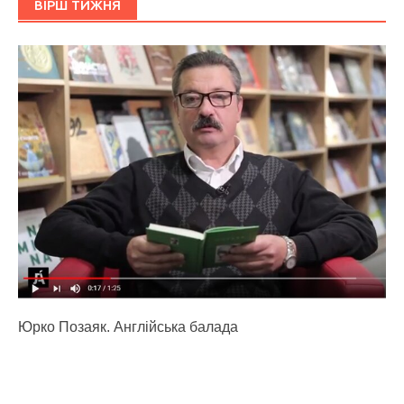
ВІРШ ТИЖНЯ
Юрко Позаяк. Англійська балада