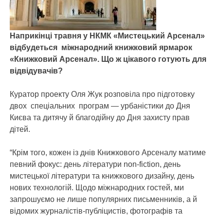
Наприкінці травня у НКМК «Мистецький Арсенал»
відбудеться міжнародний книжковий ярмарок
«Книжковий Арсенал». Що ж цікавого готують для
відвідувачів?
Куратор проекту Оля Жук розповіла про підготовку
двох спеціальних програм — урбаністики до Дня
Києва та дитячу й благодійну до Дня захисту прав
дітей.
“Крім того, кожен із днів Книжкового Арсеналу матиме
певний фокус: день літератури non-fiction, день
мистецької літератури та книжкового дизайну, день
нових технологій. Щодо міжнародних гостей, ми
запрошуємо не лише популярних письменників, а й
відомих журналістів-публіцистів, фотографів та