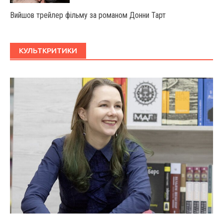
Вийшов трейлер фільму за романом Донни Тарт
КУЛЬТКРИТИКИ