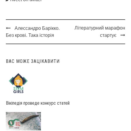
Літературний марафон
Алессандро Барікко.
Post
Без крові. Така історія
стартує
navigation
ВАС МОЖЕ ЗАЦІКАВИТИ
Вікіпедія проведе конкурс статей