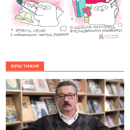
ВІРШ ТИЖНЯ