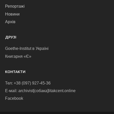
Репортажі
Новини
Архів
ДРУЗІ
Goethe-Institut в Україні
Книгарня «Є»
КОНТАКТИ
Тел: +38 (097) 927-45-36
E-маіl: archivist[собака]litakcent.online
Facebook