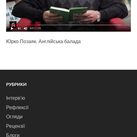
Юрко Позаяк. Англійська балада
РУБРИКИ
Інтерв'ю
Рефлексії
Огляди
Рецензії
Блоги