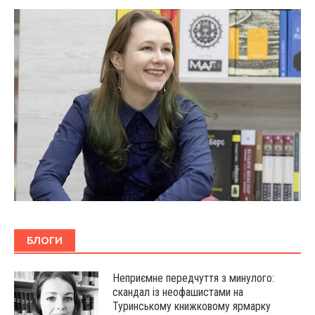
БЛОГИ
Неприємне передчуття з минулого:
скандал із неофашистами на
Туринському книжковому ярмарку