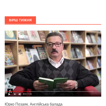
ВІРШ ТИЖНЯ
Юрко Позаяк. Англійська балада