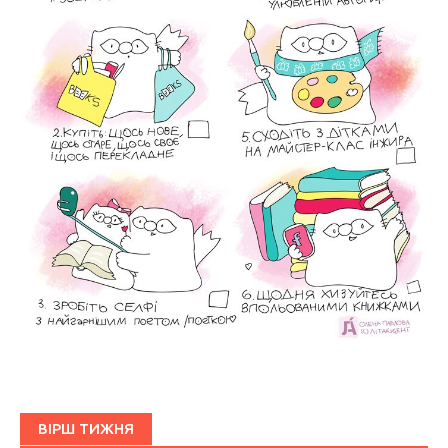
ВІРШ ТИЖНЯ