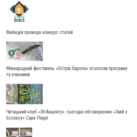
Вікіпедія проведе конкурс статей
Міжнародний фестиваль «Острів Європа» оголосив програму
та учасників
Читацький клуб «ЛітАкценту»: сьогодні обговорюємо «Змій з
Ессексу» Сари Перрі