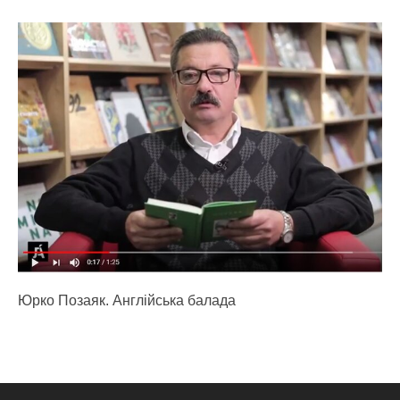
Юрко Позаяк. Англійська балада