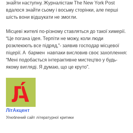
знайти наступну. Журналістам The New York Post
вдалося знайти сьому і восьму сторінки, але перші
шість вони відшукати не змогли.
Місцеві жителі по-різному ставляться до такої химерії.
“Це погана ідея. Терпіти не можу, коли люди
розклеюють все підряд,”- заявив господар місцевої
піцерії. А бармен навпаки висловив своє захоплення:
“Мені подобається інтерактивне мистецтво у будь-
якому вигляді. Я думаю, що це круто”.
ЛітАкцент
Улюблений сайт літературної критики