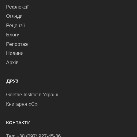
Рефлексії
Огляди
Рецензії
Блоги
Репортажі
Новини
Архів
ДРУЗІ
Goethe-Institut в Україні
Книгарня «Є»
КОНТАКТИ
Тел: +38 (097) 927-45-36